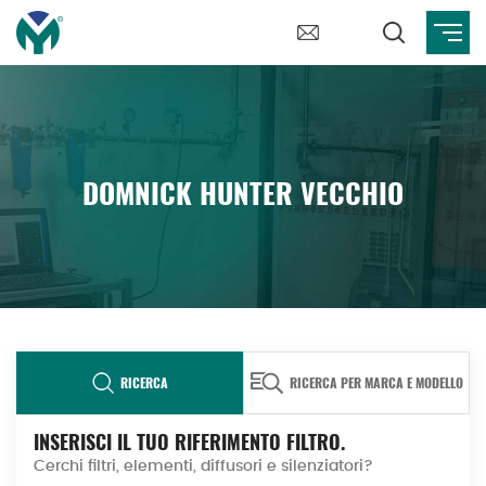
DOMNICK HUNTER VECCHIO
RICERCA
RICERCA PER MARCA E MODELLO
INSERISCI IL TUO RIFERIMENTO FILTRO.
Cerchi filtri, elementi, diffusori e silenziatori?