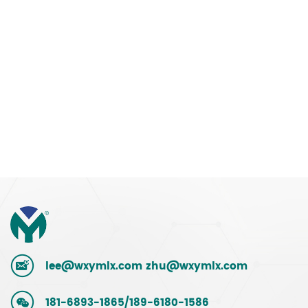
lee@wxymlx.com
zhu@wxymlx.com
181-6893-1865/189-6180-1586