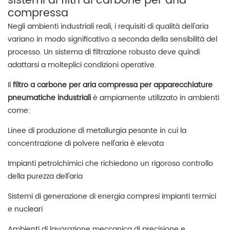
sistemi di filtri al carbone per aria
compressa
Negli ambienti industriali reali, i requisiti di qualità dell'aria
variano in modo significativo a seconda della sensibilità del
processo. Un sistema di filtrazione robusto deve quindi
adattarsi a molteplici condizioni operative.
Il
filtro a carbone per aria compressa per apparecchiature
pneumatiche industriali
è ampiamente utilizzato in ambienti
come:
Linee di produzione di metallurgia pesante in cui la
concentrazione di polvere nell'aria è elevata
Impianti petrolchimici che richiedono un rigoroso controllo
della purezza dell'aria
Sistemi di generazione di energia compresi impianti termici
e nucleari
Ambienti di lavorazione meccanica di precisione e