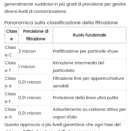
generalmente suddivisa in più gradi di precisione per gestire
diversi livelli di contaminazione.
Panoramica sulla classificazione della filtrazione
Class
Precisione di
Ruolo funzionale
e
filtrazione
Class
3 micron
Prefiltrazione per particelle sfuse
e C
Class
Rimozione intermedia del
1 micron
e T
particolato
Class
Filtrazione fine per apparecchiature
0,01 micron
e A
sensibili
Class
0,01 micron
Protezione della linea ultra pulita
e F
Class
Adsorbimento su carbone attivo per
0,01 micron
e H
vapori d'olio
Questo approccio a più livelli garantisce che ogni fase del