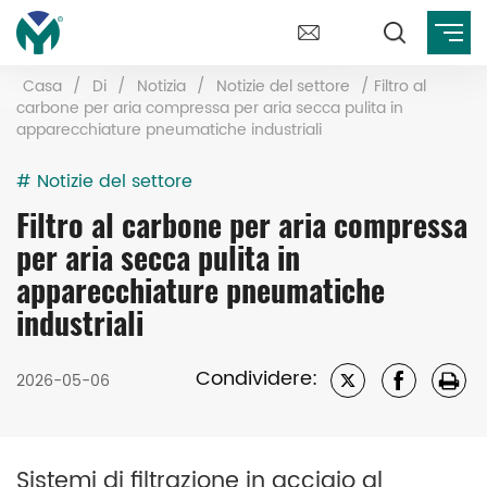
Casa
/
Di
/
Notizia
/
Notizie del settore
/
Filtro al
carbone per aria compressa per aria secca pulita in
apparecchiature pneumatiche industriali
# Notizie del settore
Filtro al carbone per aria compressa
per aria secca pulita in
apparecchiature pneumatiche
industriali
Condividere:
2026-05-06
Sistemi di filtrazione in acciaio al