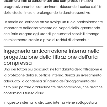
sistema di filtri al carbone dell'aria compressa
rimuova
progressivamente i contaminanti, riducendo il carico sui filtri
dello stadio finale e prolungando la durata operativa.
Lo stadio del carbone attivo svolge un ruolo particolarmente
importante nell'adsorbimento dei vapori d'olio, garantendo
che l'aria erogata agli utensili pneumatici sensibili rimanga
chimicamente stabile e priva di residui di idrocarburi.
Ingegneria anticorrosione interna nella
progettazione della filtrazione dell'aria
compressa
Uno dei fattori più trascurati nell’affidabilità della filtrazione è
la protezione della superficie interna. Senza un rivestimento
adeguato, la condensa all'interno dell'alloggiamento del
filtro può portare gradualmente alla corrosione, che alla fine
contamina il flusso d'aria.
In questo sistema, la struttura interna viene sottoposta a