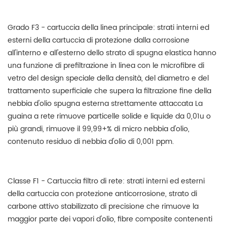
Grado F3 - cartuccia della linea principale: strati interni ed
esterni della cartuccia di protezione dalla corrosione
all'interno e all'esterno dello strato di spugna elastica hanno
una funzione di prefiltrazione in linea con le microfibre di
vetro del design speciale della densità, del diametro e del
trattamento superficiale che supera la filtrazione fine della
nebbia d'olio spugna esterna strettamente attaccata La
guaina a rete rimuove particelle solide e liquide da 0,01u o
più grandi, rimuove il 99,99+% di micro nebbia d'olio,
contenuto residuo di nebbia d'olio di 0,001 ppm.
Classe F1 - Cartuccia filtro di rete: strati interni ed esterni
della cartuccia con protezione anticorrosione, strato di
carbone attivo stabilizzato di precisione che rimuove la
maggior parte dei vapori d'olio, fibre composite contenenti