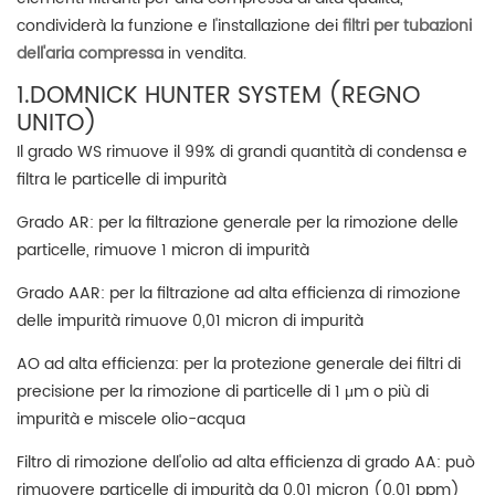
condividerà la funzione e l'installazione dei
filtri per tubazioni
dell'aria compressa
in vendita.
1.DOMNICK HUNTER SYSTEM (REGNO
UNITO)
Il grado WS rimuove il 99% di grandi quantità di condensa e
filtra le particelle di impurità
Grado AR: per la filtrazione generale per la rimozione delle
particelle, rimuove 1 micron di impurità
Grado AAR: per la filtrazione ad alta efficienza di rimozione
delle impurità rimuove 0,01 micron di impurità
AO ad alta efficienza: per la protezione generale dei filtri di
precisione per la rimozione di particelle di 1 μm o più di
impurità e miscele olio-acqua
Filtro di rimozione dell'olio ad alta efficienza di grado AA: può
rimuovere particelle di impurità da 0,01 micron (0,01 ppm)