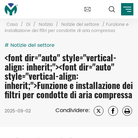
Casa
/
Di
/
Notizia
/
Notizie del settore
/
Funzione e
installazione dei filtri per condotte di aria compressa
# Notizie del settore
<font dir="auto" style="vertical-
align: inherit;"><font dir="auto"
style="vertical-align:
inherit;">Funzione e installazione dei
filtri per condotte di aria compressa
Condividere:
2025-09-02