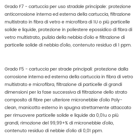
Grado F7 - cartuccia per uso stradale principale: protezione
anticorrosione interna ed esterna della cartuccia, filtrazione
multistrato in fibra di vetro e microfibra di 1U o più particelle
solide e liquide, protezione in poliestere epossidico di fibra di
vetro multistrato, pulizia della nebbia d'olio e filtrazione di
particelle solide di nebbia d'olio, contenuto residuo di 1 ppm.
Grado F5 - cartuccia per strade principali: protezione dalla
corrosione interna ed esterna della cartuccia in fibra di vetro
multistrato e microfibra, filtrazione di particelle di grandi
dimensioni per la fase successiva di filtrazione dello strato
composito di fibre per ulteriore micronebbie d'olio Poly-
clean, manicotto esterno in spugna strettamente attaccato
per rimuovere particelle solide e liquide da 0,01u o più
grandi, rimozione del 99,99+% di micronebbie d'olio,
contenuto residuo di nebbie d'olio di 0,01 ppm.