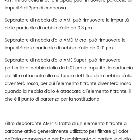
AFF: il filtro della linea principale può rimuovere particelle di
impurità di 3μm di condensa
Separatore di nebbia d'olio AM: può rimuovere le impurità
delle particelle di nebbia d'olio da 0,3 μm
Separatore di nebbia d'olio AMD Micro: può rimuovere le
impurità delle particelle di nebbia d'olio da 0,01 μm
Separatore di nebbia d'olio AME Super: può rimuovere
particelle di nebbia d'olio da 0,01 μm e impurità; la cartuccia
del filtro attaccata alla cartuccia del filtro della nebbia d'olio
diventerà rossa, per cui l'elemento filtrante diventerà rosso
quando la nebbia d'olio è attaccata all'elemento filtrante, il
che è il punto di partenza per la sostituzione.
Filtro deodorante AMF: si tratta di un elemento filtrante a
carbone attivo generalmente utilizzato per filtrare gli odori
nell'aria compressa e per l'assorbimento di particelle di olio