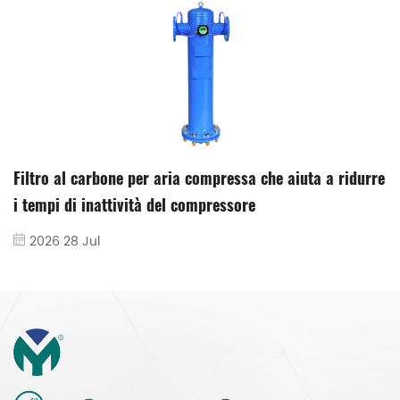
e
In che modo il filtro di precisione dell'aria compressa
migliora la durata delle apparecchiature pneumatiche?
2026 26 May