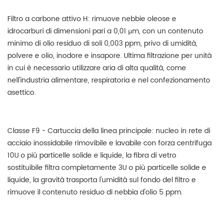
Filtro a carbone attivo H: rimuove nebbie oleose e
idrocarburi di dimensioni pari a 0,01 μm, con un contenuto
minimo di olio residuo di soli 0,003 ppm, privo di umidità,
polvere e olio, inodore e insapore. Ultima filtrazione per unità
in cui è necessario utilizzare aria di alta qualità, come
nell'industria alimentare, respiratoria e nel confezionamento
asettico.
Classe F9 - Cartuccia della linea principale: nucleo in rete di
acciaio inossidabile rimovibile e lavabile con forza centrifuga
10U o più particelle solide e liquide, la fibra di vetro
sostituibile filtra completamente 3U o più particelle solide e
liquide, la gravità trasporta l'umidità sul fondo del filtro e
rimuove il contenuto residuo di nebbia d'olio 5 ppm.