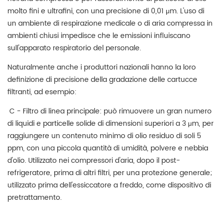
molto fini e ultrafini, con una precisione di 0,01 μm. L'uso di
un ambiente di respirazione medicale o di aria compressa in
ambienti chiusi impedisce che le emissioni influiscano
sull'apparato respiratorio del personale.
Naturalmente anche i produttori nazionali hanno la loro
definizione di precisione della gradazione delle cartucce
filtranti, ad esempio:
C - Filtro di linea principale: può rimuovere un gran numero
di liquidi e particelle solide di dimensioni superiori a 3 μm, per
raggiungere un contenuto minimo di olio residuo di soli 5
ppm, con una piccola quantità di umidità, polvere e nebbia
d'olio. Utilizzato nei compressori d'aria, dopo il post-
refrigeratore, prima di altri filtri, per una protezione generale;
utilizzato prima dell'essiccatore a freddo, come dispositivo di
pretrattamento.